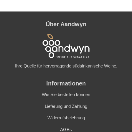
Produkt-
Zur<br />Wunschliste
Details
Derzeit nicht verfügbar – bitte benachrichtigen Sie mich
Über Aandwyn
Ihre Quelle für hervorragende südafrikanische Weine.
Informationen
Wie Sie bestellen können
Lieferung und Zahlung
Widerrufsbelehrung
AGBs