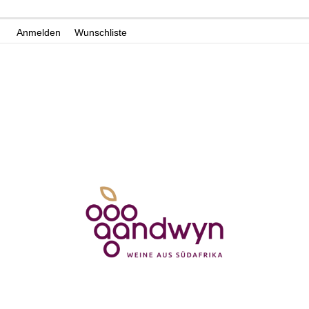
Zum
Anmelden
Wunschliste
Inhalt
springen