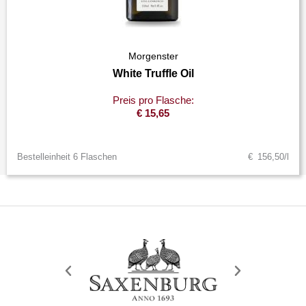
Morgenster
White Truffle Oil
Preis pro Flasche:
€
15,65
Bestelleinheit 6 Flaschen
€ 156,50/l