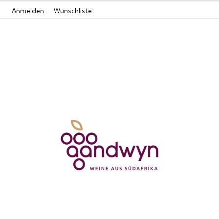
Zum
Anmelden
Wunschliste
Inhalt
springen