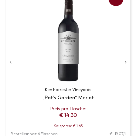
Ken Forrester Vineyards
„Pat’s Garden“ Merlot
Preis pro Flasche:
€
14,30
Sie sparen: € 1,65
Bestelleinheit 6 Flaschen
€ 19,07/l