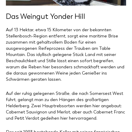
Das Weingut
Yonder Hill
Auf 13 Hektar, etwa 15 Kilometer von der bekannten
Stellenbosch-Region entfernt, sorgt eine maritime Brise
zusammen mit gehaltvollem Boden für einen
ausgewogenen Reifeprozess der Trauben am Table
Mountain. Das idyllisch gelegene Stück Land mit seiner
Beschaulichkeit und Stille lässt einen sofort begreifen,
warum die Reben hier besonders schmackhaft werden und
die daraus gewonnenen Weine jeden Genießer ins
Schwärmen geraten lassen.
Auf der ruhig gelegenen Straße, die nach Somersest West
führt, gelangt man zu den Hängen des großartigen
Helderberg. Zwei Hauptrebsorten werden hier angebaut:
Cabernet Sauvignon und Merlot, aber auch Cabernet Franc
und Petit Verdot gedeihen hier hervorragend.