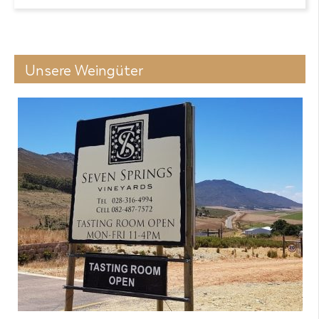
Unsere Weingüter
Produkt-
Zur Wunschliste
Details
6 Flaschen zum Preis von 85,80 € in den
Warenkorb