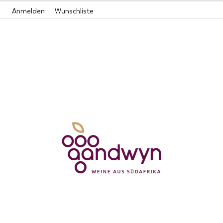
Zum
Anmelden
Wunschliste
Inhalt
springen