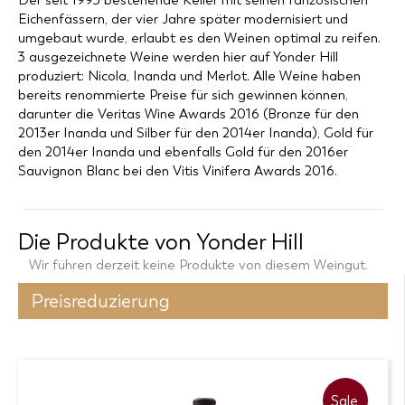
Der seit 1993 bestehende Keller mit seinen fanzösischen
Eichenfässern, der vier Jahre später modernisiert und
umgebaut wurde, erlaubt es den Weinen optimal zu reifen.
3 ausgezeichnete Weine werden hier auf Yonder Hill
produziert: Nicola, Inanda und Merlot. Alle Weine haben
bereits renommierte Preise für sich gewinnen können,
darunter die Veritas Wine Awards 2016 (Bronze für den
2013er Inanda und Silber für den 2014er Inanda), Gold für
den 2014er Inanda und ebenfalls Gold für den 2016er
Sauvignon Blanc bei den Vitis Vinifera Awards 2016.
Die Produkte von
Yonder Hill
Wir führen derzeit keine Produkte von diesem Weingut.
Preisreduzierung
Sale