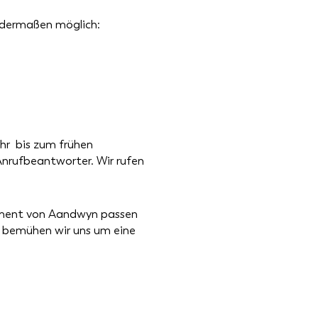
ndermaßen möglich:
Uhr bis zum frühen
Anrufbeantworter. Wir rufen
timent von Aandwyn passen
rn bemühen wir uns um eine
Sale