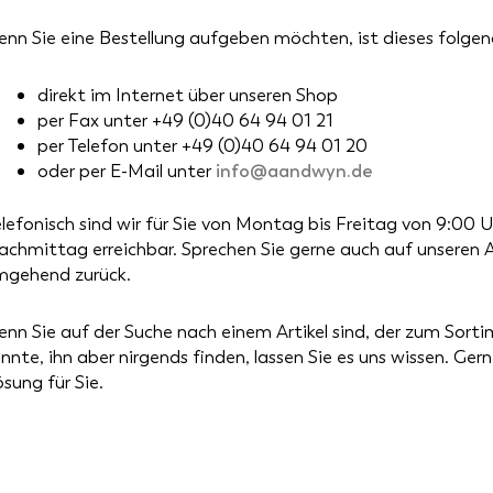
nn Sie eine Bestellung aufgeben möchten, ist dieses folge
direkt im Internet über unseren Shop
per Fax unter +49 (0)40 64 94 01 21
per Telefon unter +49 (0)40 64 94 01 20
oder per E-Mail unter
info@aandwyn.de
lefonisch sind wir für Sie von Montag bis Freitag von 9:00 
chmittag erreichbar. Sprechen Sie gerne auch auf unseren 
mgehend zurück.
nn Sie auf der Suche nach einem Artikel sind, der zum Sor
nnte, ihn aber nirgends finden, lassen Sie es uns wissen. Ge
Sale
Sale
sung für Sie.