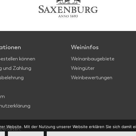
ationen
Weininfos
bestellen können
Weinanbaugebiete
g und Zahlung
Weingüter
sbelehrung
Weinbewertungen
um
hutzerklärung
erer Website. Mit der Nutzung unserer Website erklären Sie sich damit
behalten.