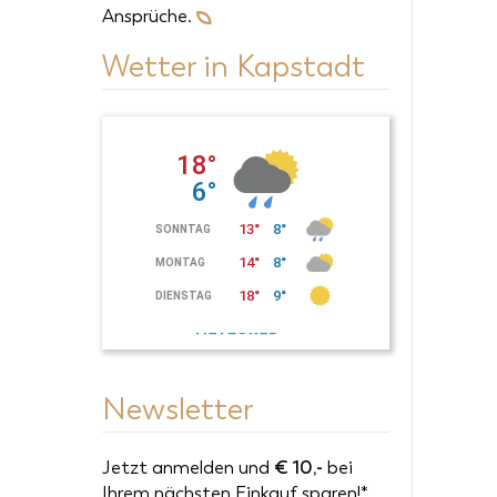
Ansprüche.
Wetter in Kapstadt
Newsletter
Jetzt anmelden und
€
10,-
bei
Ihrem nächsten Einkauf sparen!*