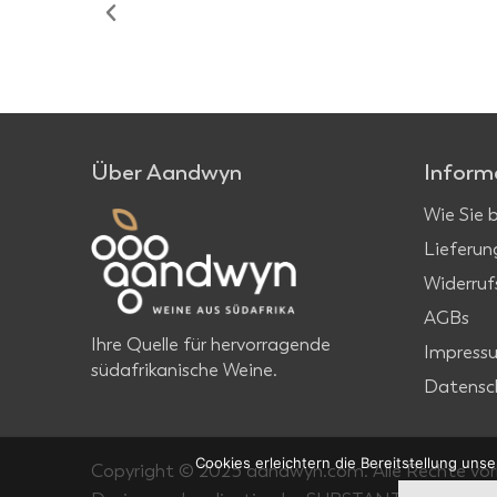
Über Aandwyn
Inform
Wie Sie 
Lieferun
Widerruf
AGBs
Ihre Quelle für hervorragende
Impress
südafrikanische Weine.
Datensc
Cookies erleichtern die Bereitstellung uns
Copyright © 2025 aandwyn.com. Alle Rechte vor