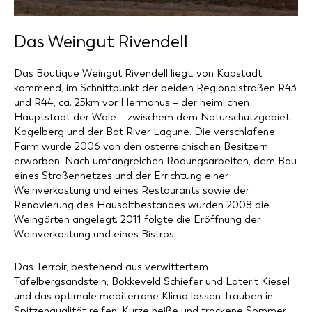
Das Weingut
Rivendell
Das Boutique Weingut Rivendell liegt, von Kapstadt
kommend, im Schnittpunkt der beiden Regionalstraßen R43
und R44, ca. 25km vor Hermanus – der heimlichen
Hauptstadt der Wale – zwischem dem Naturschutzgebiet
Kogelberg und der Bot River Lagune. Die verschlafene
Farm wurde 2006 von den österreichischen Besitzern
erworben. Nach umfangreichen Rodungsarbeiten, dem Bau
eines Straßennetzes und der Errichtung einer
Weinverkostung und eines Restaurants sowie der
Renovierung des Hausaltbestandes wurden 2008 die
Weingärten angelegt. 2011 folgte die Eröffnung der
Weinverkostung und eines Bistros.
Das Terroir, bestehend aus verwittertem
Tafelbergsandstein, Bokkeveld Schiefer und Laterit Kiesel
und das optimale mediterrane Klima lassen Trauben in
Spitzenqualität reifen. Kurze heiße und trockene Sommer