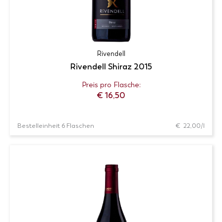
Rivendell
Rivendell Shiraz 2015
Preis pro Flasche:
€
16,50
Bestelleinheit 6 Flaschen
€ 22,00/l