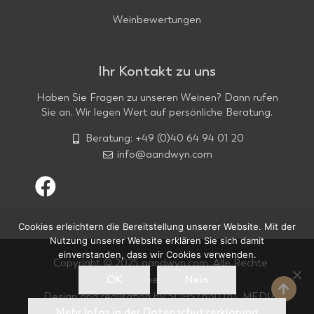
Weinbewertungen
Ihr Kontakt zu uns
Haben Sie Fragen zu unseren Weinen? Dann rufen
Sie an. Wir legen Wert auf persönliche Beratung.
Beratung: +49 (0)40 64 94 01 20
info@aandwyn.com
Cookies erleichtern die Bereitstellung unserer Website. Mit der
Nutzung unserer Website erklären Sie sich damit
einverstanden, dass wir Cookies verwenden.
Copyright © 2025 aandwyn.com. Alle Rechte
OK
Nein
vorbehalten.
Design and realisation by
SUBSTANTIAL MEDIA
Mehr Infos in der Datenschutzerklärung
GmbH