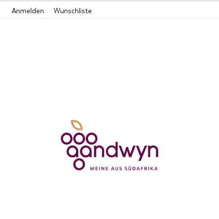
Zum
Anmelden
Wunschliste
Inhalt
springen