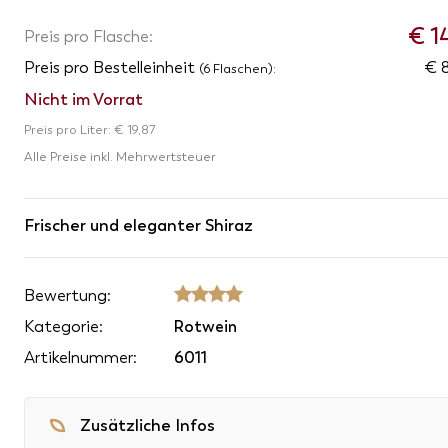
€
1
Preis pro Flasche:
Preis pro Bestelleinheit
€ 
(6 Flaschen):
Nicht im Vorrat
Preis pro Liter:
€ 19,87
Alle Preise inkl. Mehrwertsteuer
Frischer und eleganter Shiraz
Bewertung:
SSSS
Kategorie:
Rotwein
Artikelnummer:
6011
Zusätzliche Infos