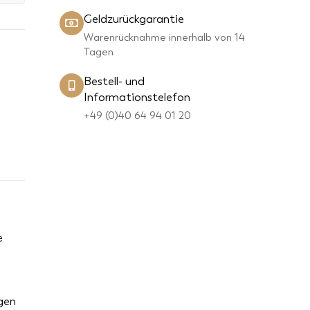
Geldzurückgarantie
Warenrücknahme innerhalb von 14
Tagen
Bestell- und
Informationstelefon
+49 (0)40 64 94 01 20
e
gen