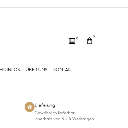
0
Warenkorb
0
EININFOS
ÜBER UNS
KONTAKT
Lieferung
Gewöhnlich lieferbar
innerhalb von 3 – 4 Werktagen