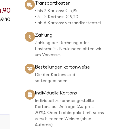
Transportkosten
4,90
• bis 2 Kartons: € 5,95
• 3 – 5 Kartons: € 9,20
89,40
• ab 6 Kartons: versandkostenfrei
Zahlung
Zahlung per Rechnung oder
Lastschrift . Neukunden bitten wir
um Vorkasse.
Bestellungen kartonweise
Die 6er Kartons sind
sortengebunden
Individuelle Kartons
Individuell zusammengestellte
Kartons auf Anfrage (Aufpreis
20%). Oder Probierpaket mit sechs
verschiedenen Weinen (ohne
Aufpreis).