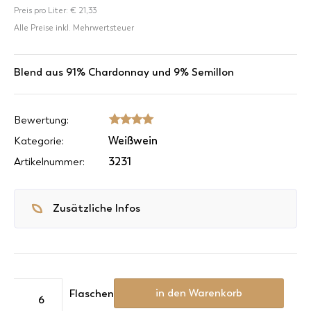
Preis pro Liter:
€ 21,33
Alle Preise inkl. Mehrwertsteuer
Blend aus 91% Chardonnay und 9% Semillon
Bewertung:
SSSS
Weißwein
Kategorie:
3231
Artikelnummer:
Zusätzliche Infos
Knoputibak
Menge
in den Warenkorb
Flaschen