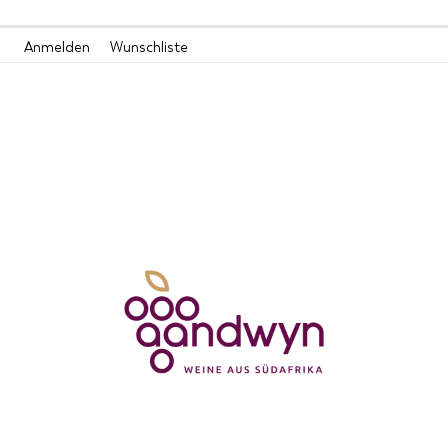
Zum
Anmelden
Wunschliste
Inhalt
springen