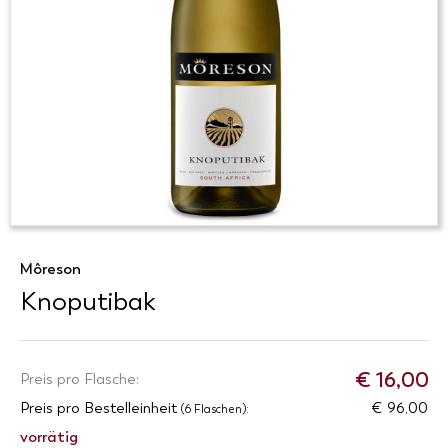
Môreson
Knoputibak
€
16,00
Preis pro Flasche:
Preis pro Bestelleinheit
€ 96,00
(6 Flaschen):
vorrätig