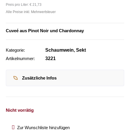
Preis pro Liter:
€ 21,73
Alle Preise inkl. Mehrwertsteuer
Cuveé aus Pinot Noir und Chardonnay
Kategorie:
Schaumwein, Sekt
Artikelnummer:
3221
Zusätzliche Infos
Nicht vorrätig
Zur Wunschliste hinzufügen