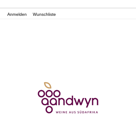
Zum
Anmelden
Wunschliste
Inhalt
springen