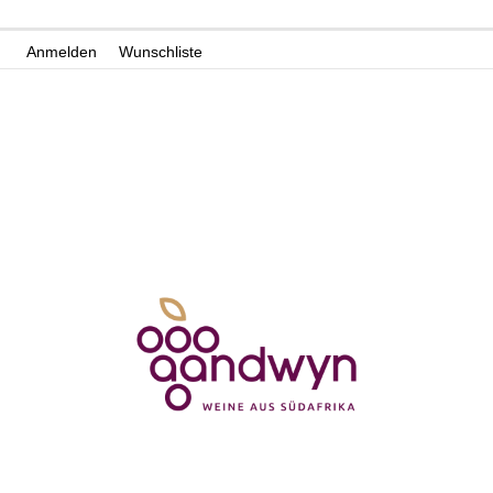
Zum
Anmelden
Wunschliste
Inhalt
springen