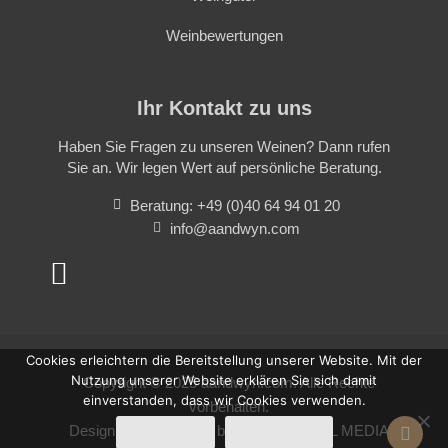
Weinbewertungen
Ihr Kontakt zu uns
Haben Sie Fragen zu unseren Weinen? Dann rufen
Sie an. Wir legen Wert auf persönliche Beratung.
Beratung: +49 (0)40 64 94 01 20
info@aandwyn.com
Cookies erleichtern die Bereitstellung unserer Website. Mit der
Nutzung unserer Website erklären Sie sich damit
Copyright © 2025 aandwyn.com. Alle Rechte
einverstanden, dass wir Cookies verwenden.
vorbehalten.
Design and realisation by
SUBSTANTIAL MEDIA
OK
Nein