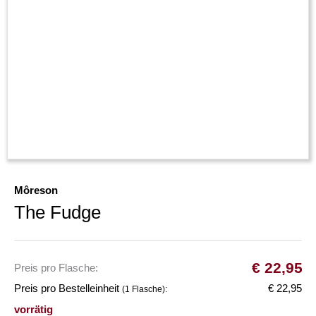
Môreson
The Fudge
€
22,95
Preis pro Flasche:
Preis pro Bestelleinheit
€ 22,95
(1 Flasche):
vorrätig