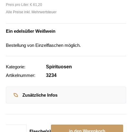
Preis pro Liter:
€ 61,20
Alle Preise inkl. Mehrwertsteuer
Ein edelsüßer Weißwein
Bestellung von Einzelflaschen möglich.
Kategorie:
Spirituosen
Artikelnummer:
3234
Zusätzliche Infos
The
Fudge
Menge
in den Warenkorb
Flasche(n)