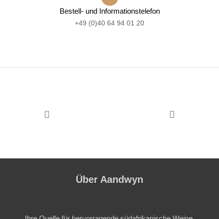
Bestell- und Informationstelefon
+49 (0)40 64 94 01 20
Über Aandwyn
Ihre Quelle für hervorragende südafrikanische Weine.