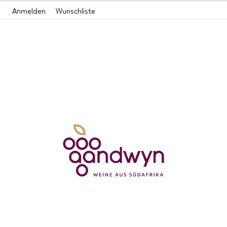
Zum
Anmelden
Wunschliste
Inhalt
springen