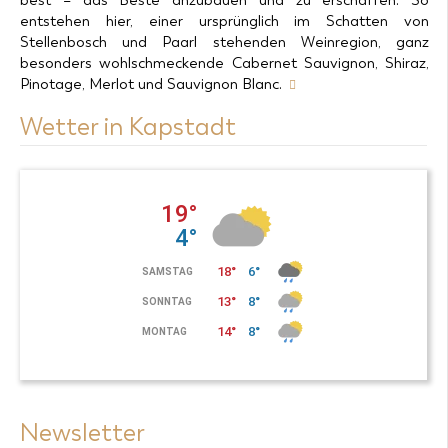
best – das Beste anzubauen und zu erschaffen. So
entstehen hier, einer ursprünglich im Schatten von
Stellenbosch und Paarl stehenden Weinregion, ganz
besonders wohlschmeckende Cabernet Sauvignon, Shiraz,
Pinotage, Merlot und Sauvignon Blanc.
Wetter in Kapstadt
Newsletter