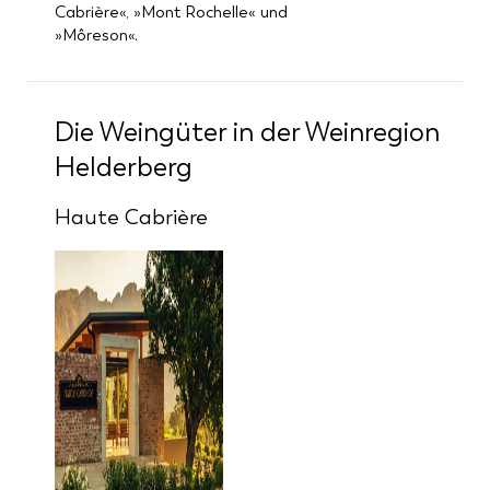
Cabrière«, »Mont Rochelle« und
»Môreson«.
Die Weingüter in der Weinregion
Helderberg
Haute Cabrière