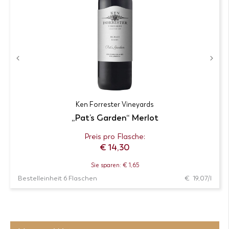
Ken Forrester Vineyards
„Pat’s Garden“ Merlot
Preis pro Flasche:
€
14,30
Sie sparen: € 1,65
Bestelleinheit 6 Flaschen
€ 19,07/l