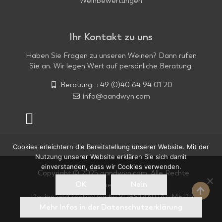
Weinbewertungen
Ihr Kontakt zu uns
Haben Sie Fragen zu unseren Weinen? Dann rufen
Sie an. Wir legen Wert auf persönliche Beratung.
Beratung: +49 (0)40 64 94 01 20
info@aandwyn.com
Cookies erleichtern die Bereitstellung unserer Website. Mit der
Nutzung unserer Website erklären Sie sich damit
einverstanden, dass wir Cookies verwenden.
Copyright © 2025 aandwyn.com. Alle Rechte
OK
Nein
vorbehalten.
Design and realisation by
SUBSTANTIAL MEDIA
Mehr Infos in der Datenschutzerklärung
GmbH